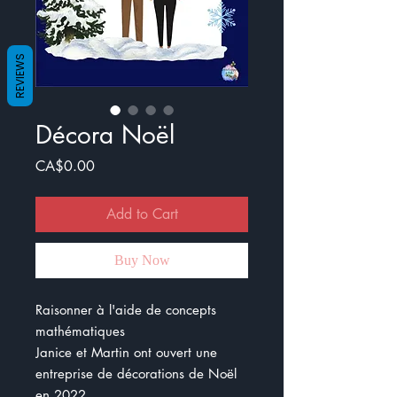
REVIEWS
Décora Noël
Price
CA$0.00
Add to Cart
Buy Now
Raisonner à l'aide de concepts
mathématiques
Janice et Martin ont ouvert une
entreprise de décorations de Noël
en 2022.