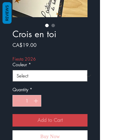
REVIEWS
Crois en toi
Price
CA$19.00
Fiesta 2026
Couleur
*
Quantity
*
Add to Cart
Buy Now