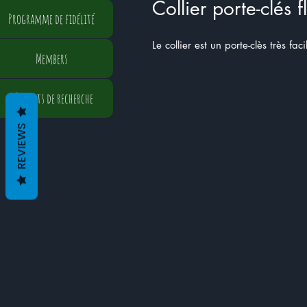
Collier porte-clés 
Programme de fidélité
Le collier est un porte-clès très fa
Members
Résultats de recherche
REVIEWS