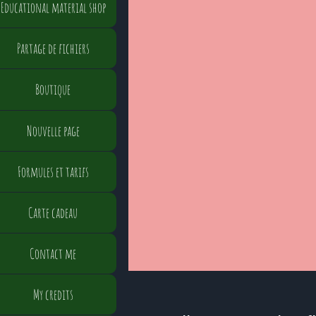
Educational material shop
Partage de fichiers
Boutique
Nouvelle page
Formules et tarifs
Carte cadeau
Contact me
My credits