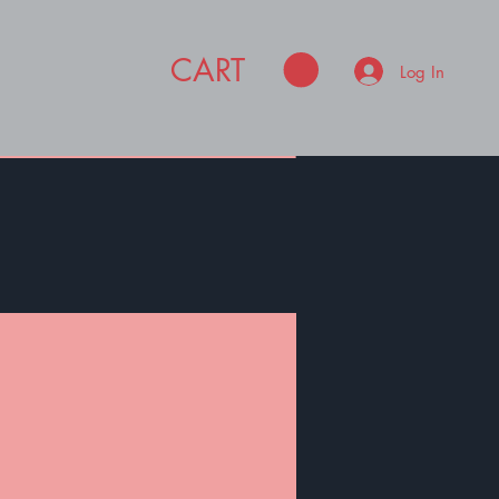
CART
Log In