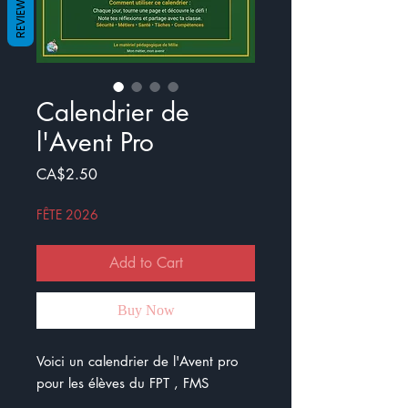
REVIEWS
Calendrier de
l'Avent Pro
Price
CA$2.50
FÊTE 2026
Add to Cart
Buy Now
Voici un calendrier de l'Avent pro
pour les élèves du FPT , FMS