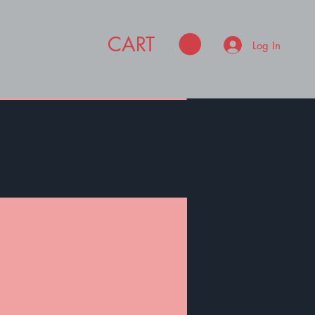
CART
Log In