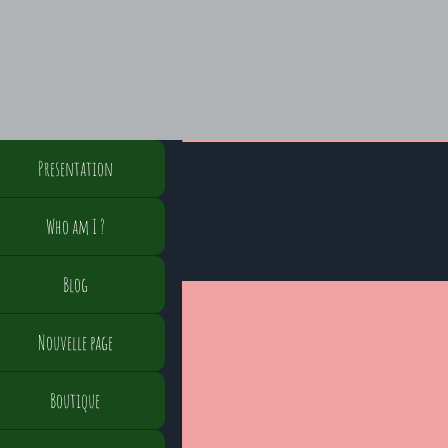
Presentation
Who am I ?
Blog
Nouvelle page
Boutique