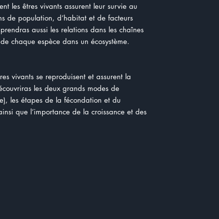
nt les êtres vivants assurent leur survie au
ons de population, d’habitat et de facteurs
prendras aussi les relations dans les chaînes
iel de chaque espèce dans un écosystème.
res vivants se reproduisent et assurent la
découvriras les deux grands modes de
e), les étapes de la fécondation et du
nsi que l’importance de la croissance et des