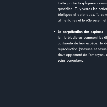
Cette partie t’expliquera comme
quotidien. Tu y verras les noti
biotiques et abiotiques. Tu com
alimentaires et le rôle essent
La perpétuation des espèces
Ici, tu étudieras comment les êt
continuité de leur espèce. Tu 
reproduction (asexuée et sexué
développement de l’embryon, ai
soins parentaux.