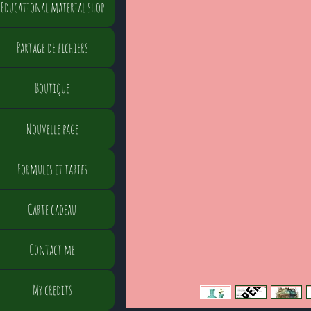
Educational material shop
Partage de fichiers
Boutique
Nouvelle page
Formules et tarifs
Carte cadeau
Contact me
My credits