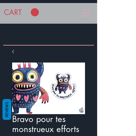
CART
REVIEWS
Bravo pour tes
monstrueux efforts