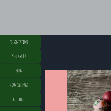
Presentation
Who am I ?
Blog
Nouvelle page
Boutique