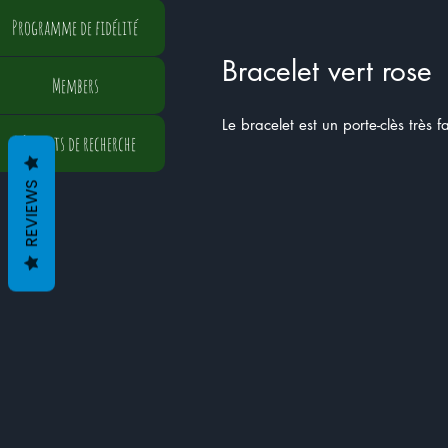
Programme de fidélité
Bracelet vert rose
Members
Le bracelet est un porte-clès très 
Résultats de recherche
REVIEWS