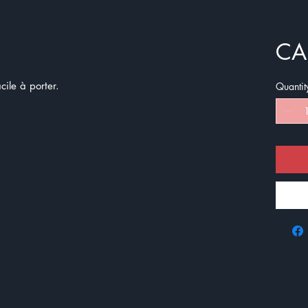
CA
facile à porter.
Quantit