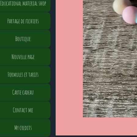
Educational material shop
Partage de fichiers
Boutique
Nouvelle page
Formules et tarifs
Carte cadeau
Contact me
My credits