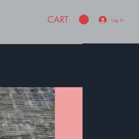
CART
Log In