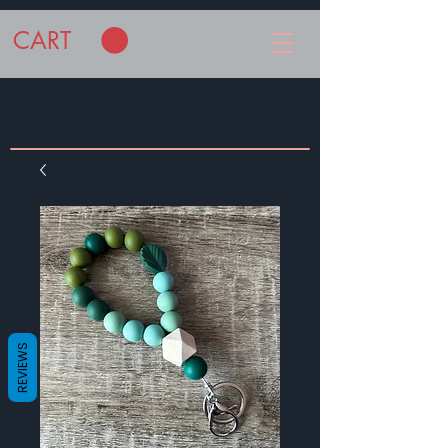
CART
REVIEWS