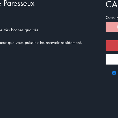
e Paresseux
CA
Quantit
de très bonnes qualités.
ur que vous puissiez les recevoir rapidement.