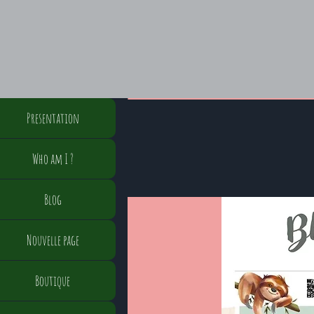
Presentation
Who am I ?
Blog
Nouvelle page
Boutique