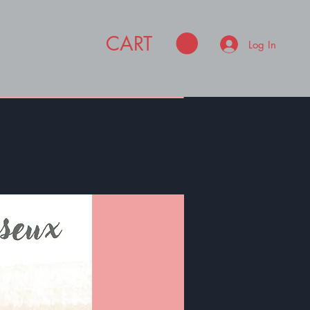
CART
Log In