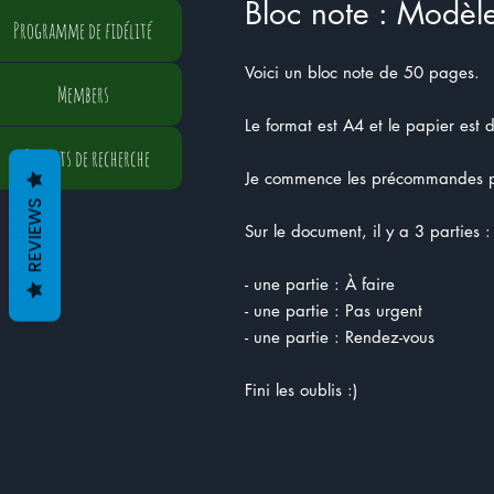
Bloc note : Modèl
Programme de fidélité
Voici un bloc note de 50 pages.
Members
Le format est A4 et le papier est 
Résultats de recherche
Je commence les précommandes po
REVIEWS
Sur le document, il y a 3 parties :
- une partie : À faire
- une partie : Pas urgent
- une partie : Rendez-vous
Fini les oublis :)