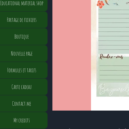
Educational material shop
Partage de fichiers
Boutique
Nouvelle page
Formules et tarifs
Carte cadeau
Contact me
My credits