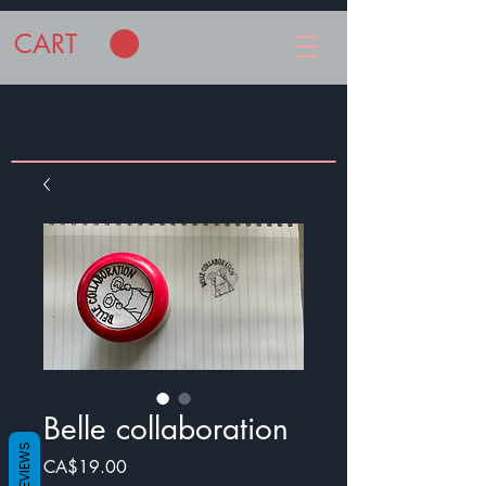
CART
Belle collaboration
REVIEWS
Price
CA$19.00