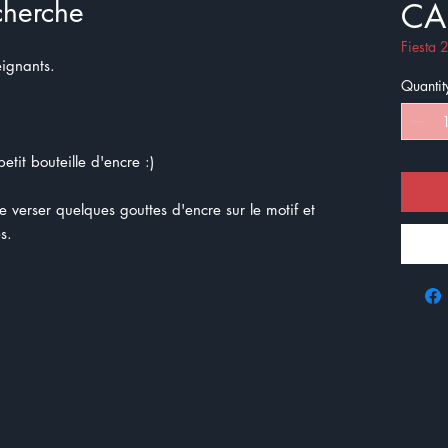
cherche
CA
Fiesta
eignants.
Quantit
etit bouteille d'encre :)
de verser quelques gouttes d'encre sur le motif et
s.