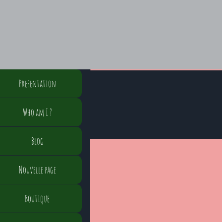
Presentation
Who am I ?
Blog
Nouvelle page
Boutique