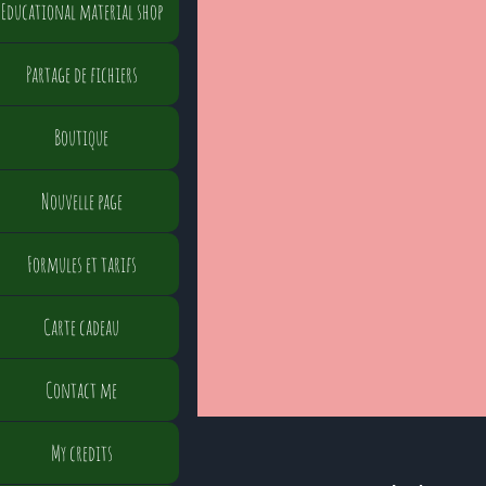
Educational material shop
Partage de fichiers
Boutique
Nouvelle page
Formules et tarifs
Carte cadeau
Contact me
My credits