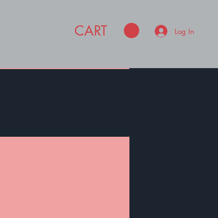
CART
Log In