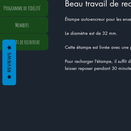
Beau travail de re
Programme de fidélité
Étampe auto-encreur pour les ens
Members
Le diamètre est de 32 mm.
Résultats de recherche
Cette étampe est livrée avec une p
REVIEWS
Pour recharger l'étampe, il suffit 
laisser reposer pendant 30 minute