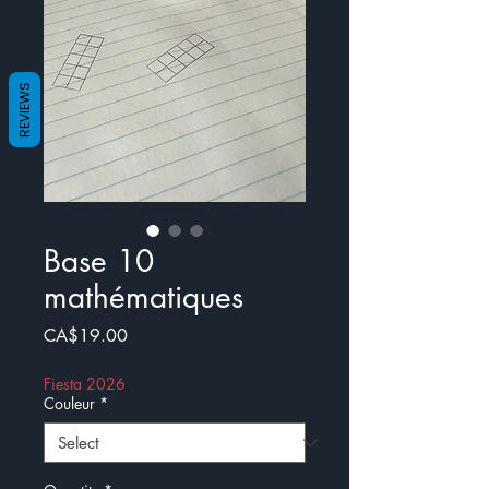
REVIEWS
Base 10
mathématiques
Price
CA$19.00
Fiesta 2026
Couleur
*