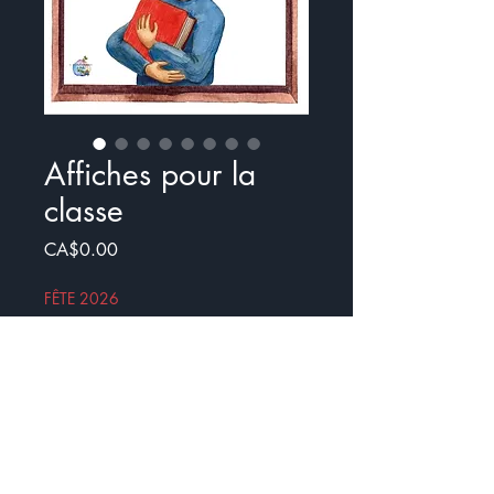
Affiches pour la
classe
Price
CA$0.00
FÊTE 2026
Add to Cart
Buy Now
Ensemble d'affiches pour votre