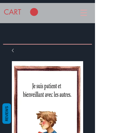
CART
REVIEWS