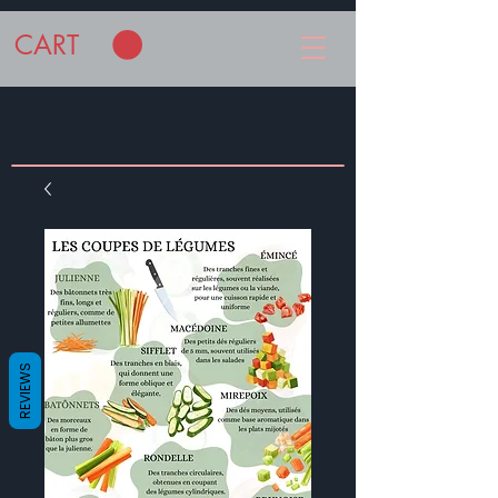
CART
REVIEWS