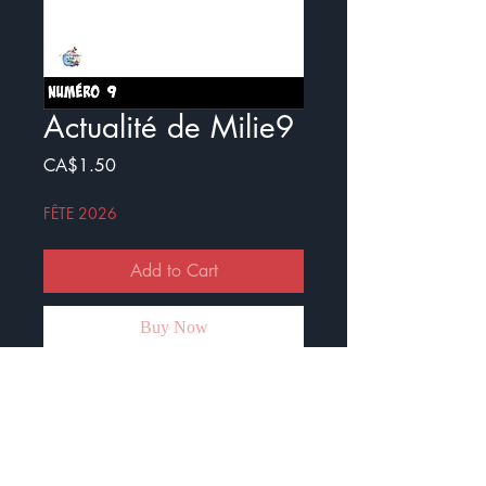
Actualité de Milie9
Price
CA$1.50
FÊTE 2026
Add to Cart
Buy Now
Voici le neuvième numéro de
l'Actualité de Milie.
Ce document est crée pour