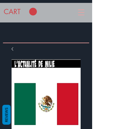
CART
REVIEWS