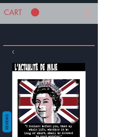
CART
REVIEWS