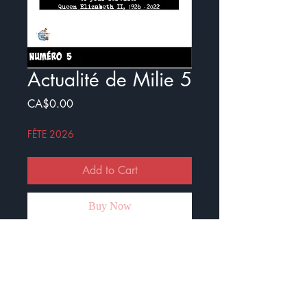
Actualité de Milie 5
Price
CA$0.00
FÊTE 2026
Add to Cart
Buy Now
Voici le cinquième numéro de
l'Actualité de Milie.
Ce document est crée pour