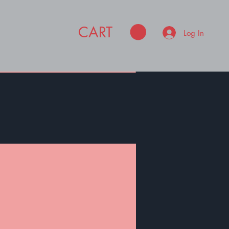
CART
Log In