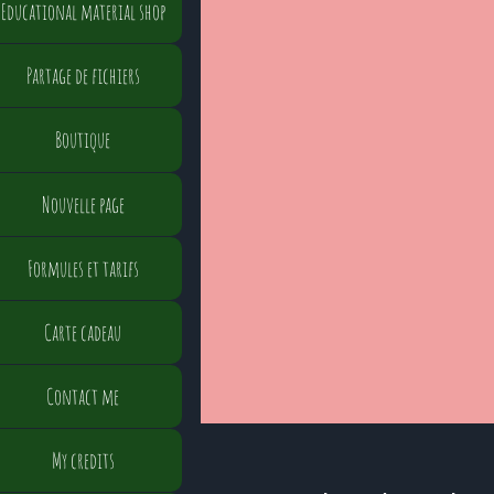
Educational material shop
Partage de fichiers
Boutique
Nouvelle page
Formules et tarifs
Carte cadeau
Contact me
My credits