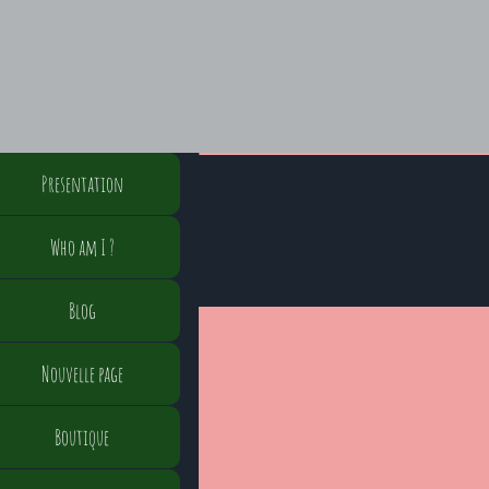
Presentation
Who am I ?
Blog
Nouvelle page
Boutique