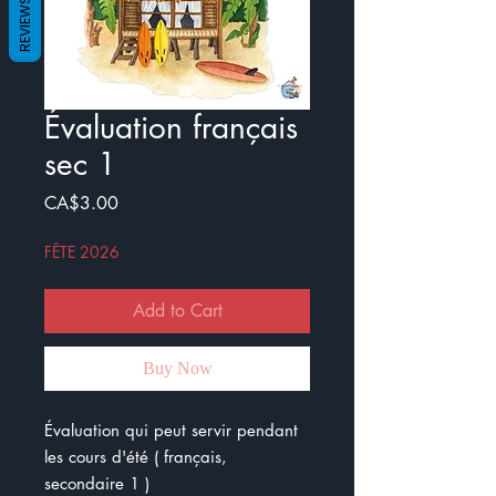
REVIEWS
Évaluation français
sec 1
Price
CA$3.00
FÊTE 2026
Add to Cart
Buy Now
Évaluation qui peut servir pendant
les cours d'été ( français,
secondaire 1 )