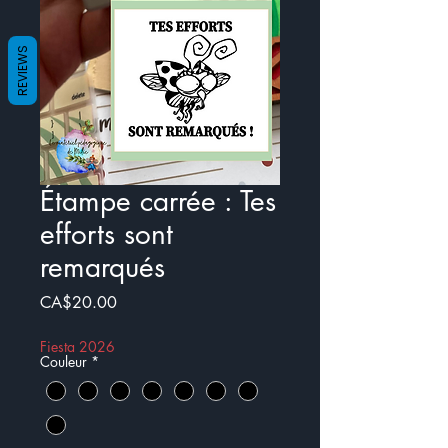
REVIEWS
Étampe carrée : Tes
efforts sont
remarqués
Price
CA$20.00
Fiesta 2026
Couleur
*