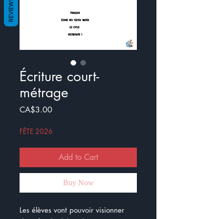
REVIEWS
Écriture court-
métrage
Price
CA$3.00
FÊTE 2026
Add to Cart
Buy Now
Les élèves vont pouvoir visionner