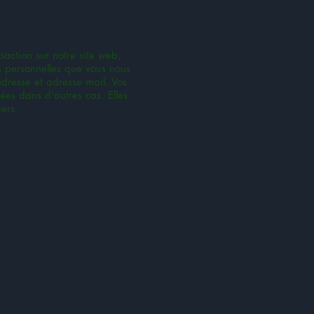
saction sur notre site web,
ns personnelles que vous nous
dresse et adresse mail. Vos
sées dans d'autres cas. Elles
ers.