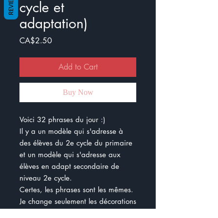
REVIEWS
cycle et
adaptation)
Price
CA$2.50
Add to Cart
Buy Now
Voici 32 phrases du jour :)
Il y a un modèle qui s'adresse à
des élèves du 2e cycle du primaire
et un modèle qui s'adresse aux
élèves en adapt secondaire de
niveau 2e cycle.
Certes, les phrases sont les mêmes.
Je change seulement les décorations
pour qu'elles soient adaptées à