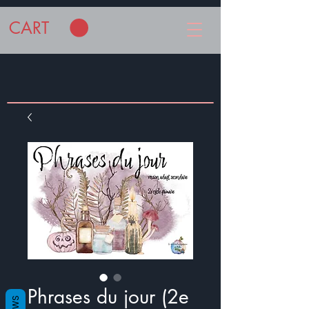
CART
Phrases du jour (2e