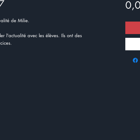
 7
0,
alité de Milie.
r l'actualité avec les élèves. Ils ont des
cices.