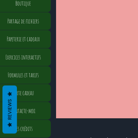
Boutique
Partage de fichiers
Papeterie et cadeaux
Exercices interactifs
Formules et tarifs
Carte cadeau
REVIEWS
Contacte-moi
Mes crédits