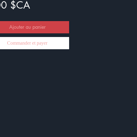
Prix
00 $CA
Ajouter au panier
Commander et payer