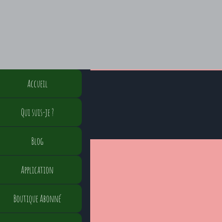
Accueil
Qui suis-je ?
Blog
Application
Boutique Abonné