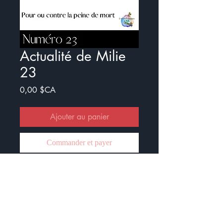
Actualité de Milie
23
Prix
0,00 $CA
Ajouter au panier
Commander et payer
Voici le vingt-troisième numéro de
l'Actualité de Milie.
Ce document est crée pour
travailler l'actualité avec les élèves.