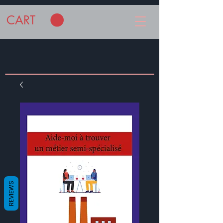
CART
REVIEWS