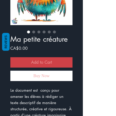
Ma petite créature
REVIEWS
Price
CA$0.00
Add to Cart
Buy Now
Le document est conçu pour
amener les élèves à rédiger un
texte descriptif de manière
structurée, créative et rigoureuse. À
partir d’une créature imaginaire