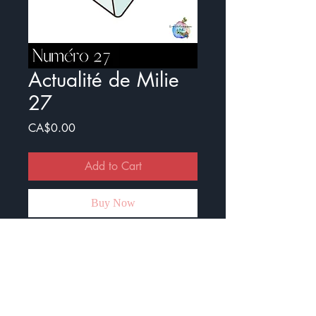
Actualité de Milie
27
Price
CA$0.00
Add to Cart
Buy Now
Voici le vingt-septième numéro de
l'Actualité de Milie.
Ce document est crée pour
travailler l'actualité avec les élèves.