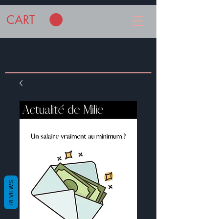
CART
REVIEWS