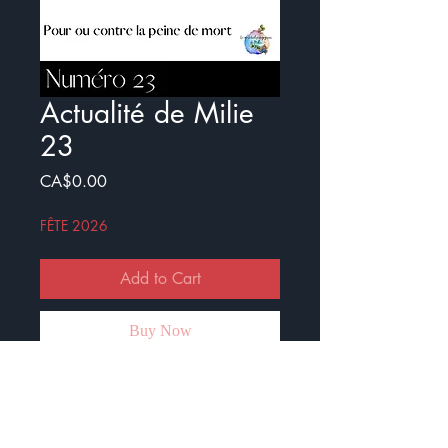
Actualité de Milie
23
Price
CA$0.00
FÊTE 2026
Add to Cart
Buy Now
Voici le vingt-troisième numéro de
l'Actualité de Milie.