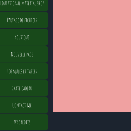
Educational material shop
Partage de fichiers
Boutique
Nouvelle page
Formules et tarifs
Carte cadeau
Contact me
My credits