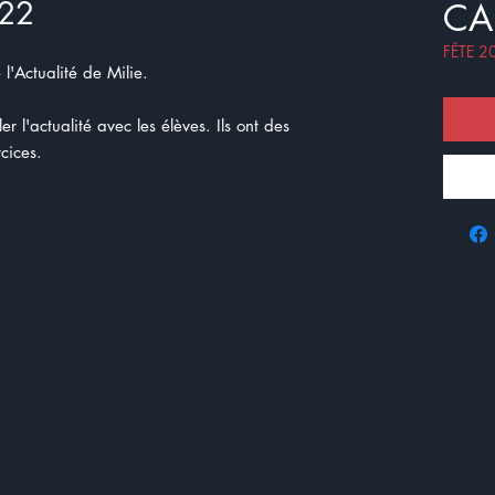
 22
CA
FÊTE 2
l'Actualité de Milie.
r l'actualité avec les élèves. Ils ont des
cices.