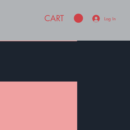
CART
Log In