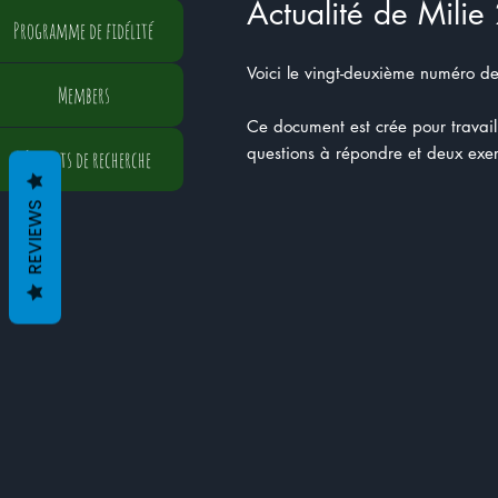
Actualité de Milie
Programme de fidélité
Voici le vingt-deuxième numéro de 
Members
Ce document est crée pour travaille
questions à répondre et deux exer
Résultats de recherche
REVIEWS