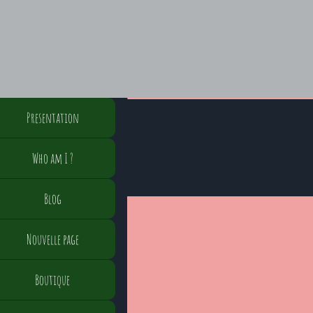
Presentation
Who am I ?
Blog
Nouvelle page
Boutique