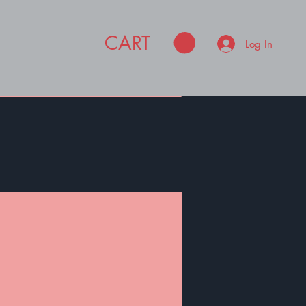
CART
Log In