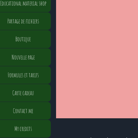
Educational material shop
Partage de fichiers
Boutique
Nouvelle page
Formules et tarifs
Carte cadeau
Contact me
My credits