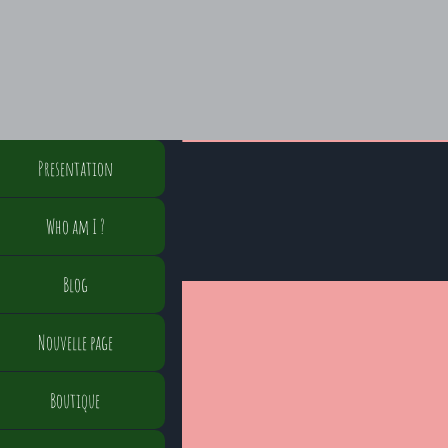
Presentation
Who am I ?
Blog
Nouvelle page
Boutique