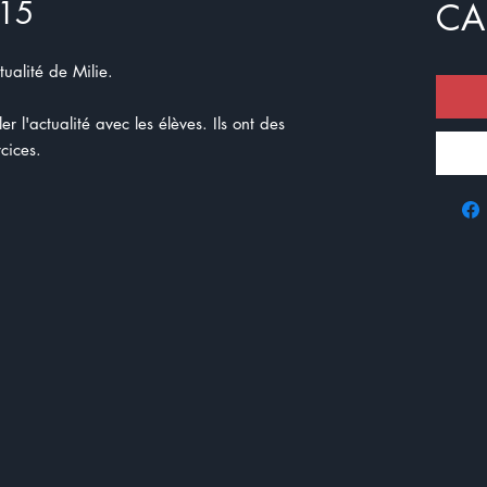
 15
CA
ualité de Milie.
r l'actualité avec les élèves. Ils ont des
cices.