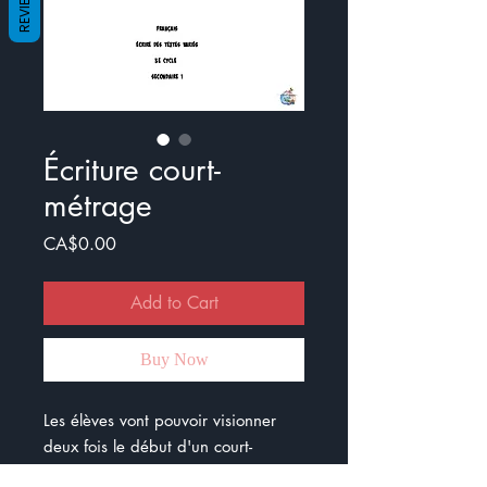
REVIEWS
Écriture court-
métrage
Price
CA$0.00
Add to Cart
Buy Now
Les élèves vont pouvoir visionner
deux fois le début d'un court-
métrage.